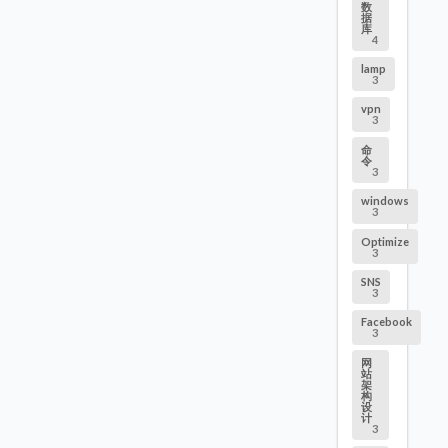
数
据
库
4
lamp
3
vpn
3
命
令
3
windows
3
Optimize
3
SNS
3
Facebook
3
网
站
架
构
设
计
3