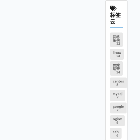
标签
云
网站
架构
32
linux
24
网站
运营
14
centos
8
mysql
7
google
7
nginx
6
ssh
6