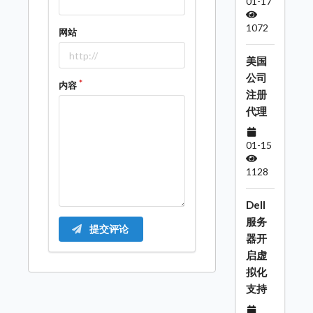
01-17
1072
网站
美国
公司
内容
注册
代理
01-15
1128
Dell
服务
提交评论
器开
启虚
拟化
支持