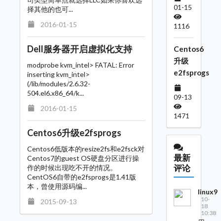
01-15
择其他的也可...
2016-01-15
1116
Dell服务器开启虚拟化支持
Centos6
升级
modprobe kvm_intel> FATAL: Error
e2fsprogs
inserting kvm_intel>
(/lib/modules/2.6.32-
504.el6.x86_64/k...
09-13
2016-01-15
1471
Centos6升级e2fsprogs
Centos6低版本的resize2fs和e2fsck对
最新
Centos7的guest OS硬盘分区进行操
评论
作的时候出现吃不开的情况。
CentOS6自带的e2fsprogs是1.41版
本，曾使用源码编...
linux9
10-
2015-09-13
18
10:38