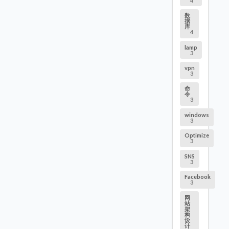
4
数
据
库
4
lamp
3
vpn
3
命
令
3
windows
3
Optimize
3
SNS
3
Facebook
3
网
站
架
构
设
计