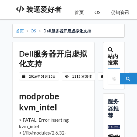
装逼爱好者
首页
OS
促销资讯
首页
OS
Dell服务器开启虚拟化支持
Dell服务器开启虚拟
站内
化支持
搜索
2016年01月15日
1115 次阅读
暂无评论
modprobe
服务
kvm_intel
器推
荐
> FATAL: Error inserting
kvm_intel
> (/lib/modules/2.6.32-