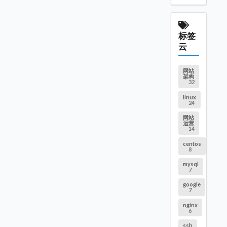
标签
云
网站
架构
32
linux
24
网站
运营
14
centos
8
mysql
7
google
7
nginx
6
ssh