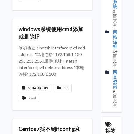
系
统
8
篇
文
章
windows系统使用cmd添加
网
或删除IP
站
运
维
添加地址：netsh interface ipv4 add
64
address "本地连接" 192.168.1.100
篇
文
255.255.255.0删除地址：netsh
章
interface ipv4 delete address "本地
网
连接" 192.168.1.100
文
资
讯
2014-08-09
OS
9
篇
cmd
文
章
Centos7找不到ifconfig和
标签