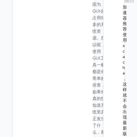
08:21
因为
加
GUI会
速
占用很
器
推
多的系
荐
统资
使
源。所
用
以呢，
x
c
使用
a
GUI工
c
具一般
h
都是做
e
简单的
，
这
排查，
样
如果你
就
真的想
不
知道系
会
出
统里真
现
正发生
最
了什
新
么，那
版