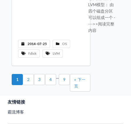
LVM模型： 由
四个磁盘分区
可以组成一个 -
--->>阅读完整
内容
2014-07-25
OS
fdisk
LVM
...
1
2
3
4
9
»
友情链接
霸流博客