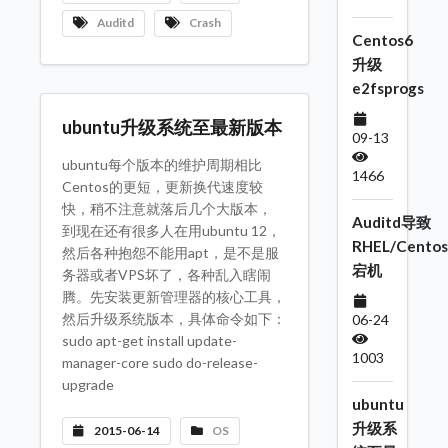
Auditd
Crash
Centos6
升级
e2fsprogs
ubuntu升级系统至最新版本
09-13
ubuntu每个版本的维护周期相比
1466
Centos的更短，更新换代速度较
快，稍不注意就落后几个大版本，
Auditd导致
到现在还有很多人在用ubuntu 12，
RHEL/Centos
然后各种抱怨不能用apt，是不是服
宕机
务器或者VPS坏了，各种乱入瞎闹
腾。先安装更新管理器的核心工具，
然后升级系统版本，具体命令如下：
06-24
sudo apt-get install update-
1003
manager-core sudo do-release-
upgrade
ubuntu
升级系
2015-06-14
OS