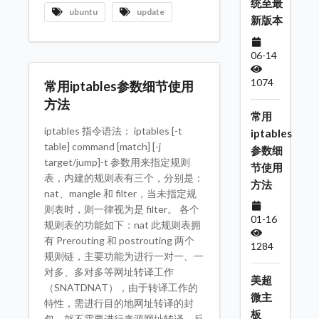
统至最
ubuntu
update
新版本
06-14
1074
常用iptables参数细节使用
方法
常用
iptables 指令语法： iptables [-t
iptables
table] command [match] [-j
参数细
target/jump]-t 参数用来指定规则
节使用
表，内建的规则表有三个，分别是：
方法
nat、mangle 和 filter，当未指定规
则表时，则一律视为是 filter。 各个
01-16
规则表的功能如下：nat 此规则表拥
有 Prerouting 和 postrouting 两个
1284
规则链，主要功能为进行一对一、一
对多、多对多等网址转译工作
美超
（SNATDNAT），由于转译工作的
微主
特性，需进行目的地网址转译的封
板
包，就不需要进行来源网址转译，反