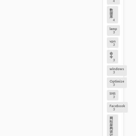
4
数
据
库
4
lamp
3
vpn
3
命
令
3
windows
3
Optimize
3
SNS
3
Facebook
3
网
站
架
构
设
计