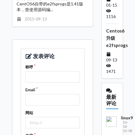
CentOS6自带的e2fsprogs是1.41版
01-15
本，曾使用源码编...
1116
2015-09-13
Centos6
升级
e2fsprogs
发表评论
09-13
称呼
1471
Email
最新
评论
网站
linux9
10-
18
10:38