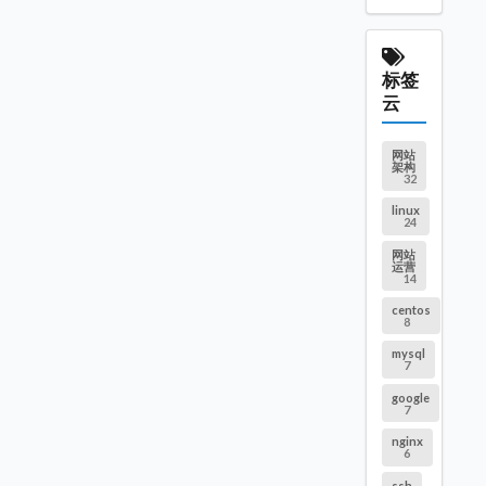
标签
云
网站
架构
32
linux
24
网站
运营
14
centos
8
mysql
7
google
7
nginx
6
ssh