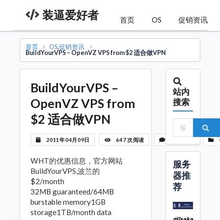
装逼爱好者
首页
OS
促销资讯
首页
OS
,
促销资讯
BuildYourVPS – OpenVZ VPS from $2 适合做VPN
BuildYourVPS –
站内
OpenVZ VPS from
搜索
$2 适合做VPN
2011年04月09日
647 次阅读
暂无评论
WHT的优惠信息，官方网站
服务
BuildYourVPS,波兰的
器推
$2/month
荐
32MB guaranteed/64MB
burstable memory1GB
storage1TB/month data