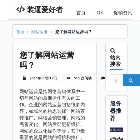
装逼爱好者
首页
OS
促销资讯
首页
网站运维
您了解网站运营吗？
您了解网站运营
站内
吗？
搜索
2011年07月19日
511 次阅读
暂无评论
网站运营是指网络营销体系中一
切与网站的后期运作有关的工
服务
作。企业的网站运营包括很多内
器推
容，如域名的构思选择、网站宣
荐
传推广、网络营销管理、网站的
完善变化、网站后期更新维护、
网站的企业化操作等等，其中最
重要的就是网站的维护和推广。