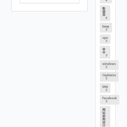
4
数
据
库
4
lamp
3
vpn
3
命
令
3
windows
3
Optimize
3
SNS
3
Facebook
3
网
站
架
构
设
计