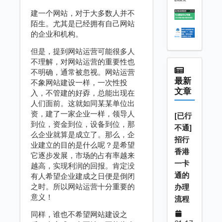
建一个网站，对于大多数人并不
陌生。尤其是已经拥有自己网站
的企业和机构。
但是，提到网站运营可能很多人
不理解，对网站运营的重要性也
不明确，通常被忽视。网站运营
最新
不象网站建设一样，一次性投
文章
入，不管建的好孬，总能出现在
人们面前。这就如同某某单位出
资，建了一家企业一样，领导人
[已行
到位，资金到位，设备到位，那
不通]
么企业就算是成立了。那么，企
招行
业建立的目的是什么呢？是希望
香港
它逐步发展，市场的占有率越来
一卡
越高，实现利润的回报。肯定没
通的
有人希望企业建成之日便是倒闭
之时。所以网站运营十分重要的
办理
意义！
流程
同样，谁也不希望网站建设之