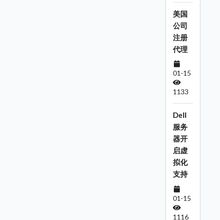
美国
公司
注册
代理
01-15
1133
Dell
服务
器开
启虚
拟化
支持
01-15
1116