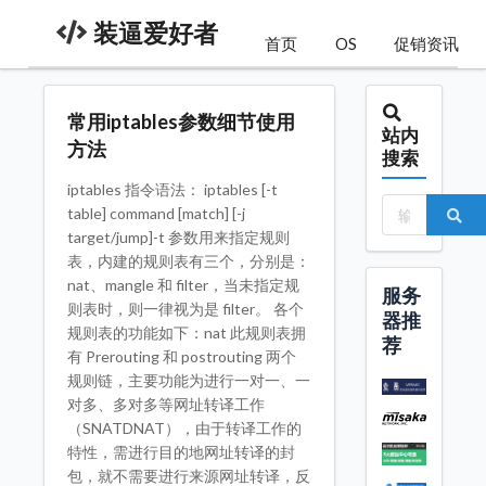
装逼爱好者
首页
OS
促销资讯
常用iptables参数细节使用
站内
方法
搜索
iptables 指令语法： iptables [-t
table] command [match] [-j
target/jump]-t 参数用来指定规则
表，内建的规则表有三个，分别是：
nat、mangle 和 filter，当未指定规
服务
则表时，则一律视为是 filter。 各个
器推
规则表的功能如下：nat 此规则表拥
荐
有 Prerouting 和 postrouting 两个
规则链，主要功能为进行一对一、一
对多、多对多等网址转译工作
（SNATDNAT），由于转译工作的
特性，需进行目的地网址转译的封
包，就不需要进行来源网址转译，反