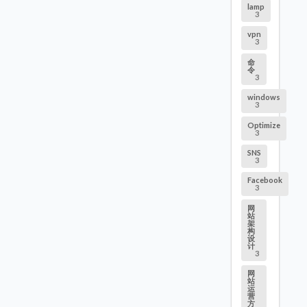
lamp
3
vpn
3
命
令
3
windows
3
Optimize
3
SNS
3
Facebook
3
网
站
架
构
设
计
3
网
站
运
营
方