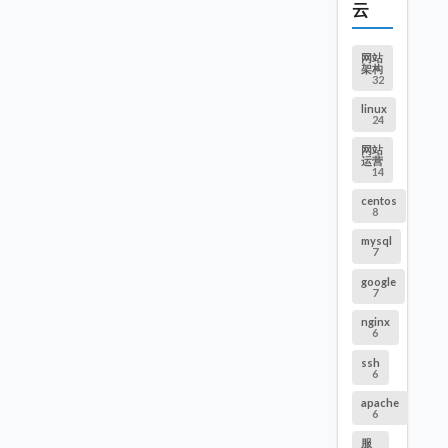
云
网站
架构
32
linux
24
网站
运营
14
centos
8
mysql
7
google
7
nginx
6
ssh
6
apache
6
服