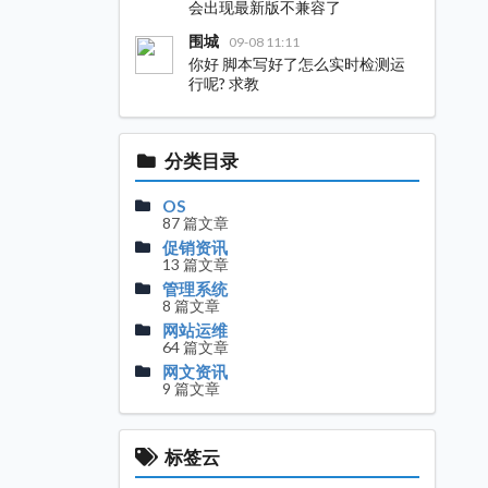
会出现最新版不兼容了
围城
09-08 11:11
你好 脚本写好了怎么实时检测运
行呢? 求教
分类目录
OS
87 篇文章
促销资讯
13 篇文章
管理系统
8 篇文章
网站运维
64 篇文章
网文资讯
9 篇文章
标签云