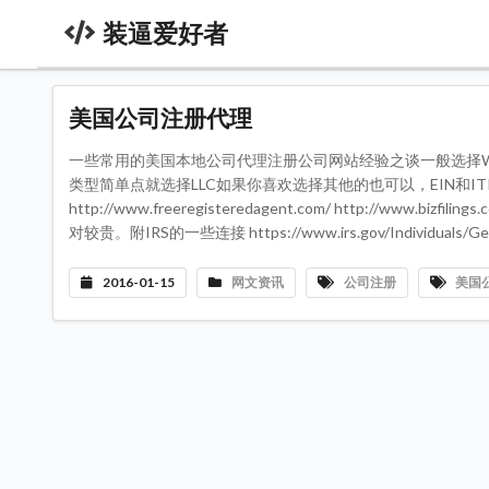
装逼爱好者
美国公司注册代理
一些常用的美国本地公司代理注册公司网站经验之谈一般选择Wyom
类型简单点就选择LLC如果你喜欢选择其他的也可以，EIN和ITIN就看个人
http://www.freeregisteredagent.com/ http://www.bizfilin
对较贵。附IRS的一些连接 https://www.irs.gov/Individuals/Gener
2016-01-15
网文资讯
公司注册
美国