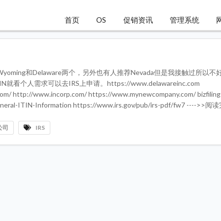
首页
OS
促销资讯
管理系统
ing和Delaware两个，另外也有人推荐Nevada但是我接触过所以不
需求可以去IRS上申请。https://www.delawareinc.com
gs.com/ http://www.incorp.com/ https://www.mynewcompany.com/ bizfi
al-ITIN-Information https://www.irs.gov/pub/irs-pdf/fw7 ---->
公司
IRS