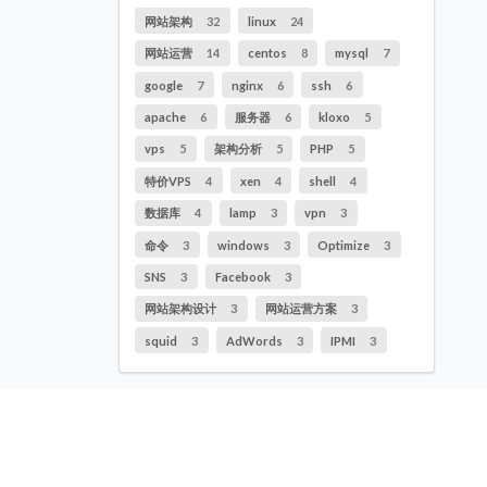
网站架构
32
linux
24
网站运营
14
centos
8
mysql
7
google
7
nginx
6
ssh
6
apache
6
服务器
6
kloxo
5
vps
5
架构分析
5
PHP
5
特价VPS
4
xen
4
shell
4
数据库
4
lamp
3
vpn
3
命令
3
windows
3
Optimize
3
SNS
3
Facebook
3
网站架构设计
3
网站运营方案
3
squid
3
AdWords
3
IPMI
3