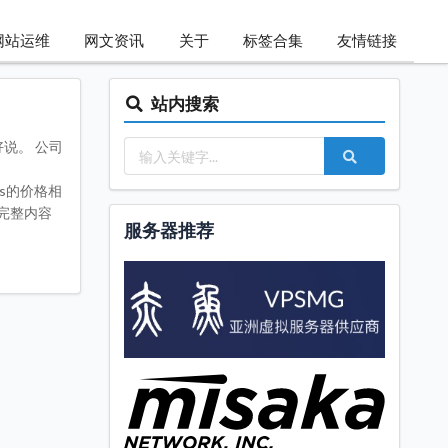
网站运维
网文资讯
关于
标签合集
友情链接
站内搜索
好说。 公司
lings的价格相
>阅读完整内容
服务器推荐