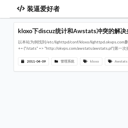
装逼爱好者
kloxo下discuz统计和Awstats冲突的解
以本站为例找到/etc/lighttpd/conf/kloxo/lighttpd.okvps.com删除url.r
+= ("/stats" => "http://okvps.com/awstats/a
2011-04-09
管理系统
kloxo
Awstats