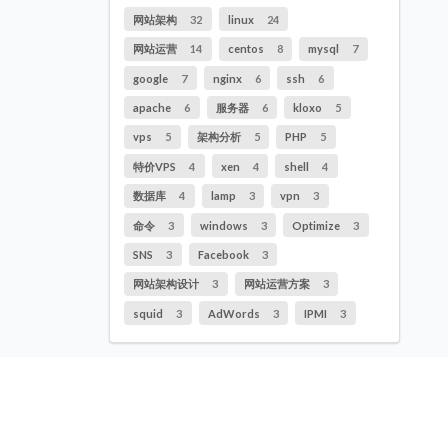
网站架构
32
linux
24
网站运营
14
centos
8
mysql
7
google
7
nginx
6
ssh
6
apache
6
服务器
6
kloxo
5
vps
5
架构分析
5
PHP
5
特价VPS
4
xen
4
shell
4
数据库
4
lamp
3
vpn
3
命令
3
windows
3
Optimize
3
SNS
3
Facebook
3
网站架构设计
3
网站运营方案
3
squid
3
AdWords
3
IPMI
3