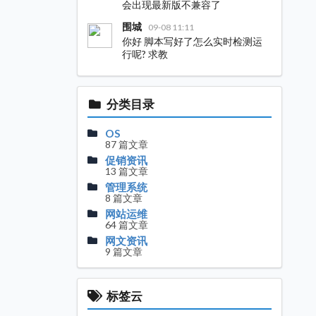
会出现最新版不兼容了
围城
09-08 11:11
你好 脚本写好了怎么实时检测运
行呢? 求教
分类目录
OS
87 篇文章
促销资讯
13 篇文章
管理系统
8 篇文章
网站运维
64 篇文章
网文资讯
9 篇文章
标签云