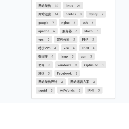
网站架构
32
linux
24
网站运营
14
centos
8
mysql
7
google
7
nginx
6
ssh
6
apache
6
服务器
6
kloxo
5
vps
5
架构分析
5
PHP
5
特价VPS
4
xen
4
shell
4
数据库
4
lamp
3
vpn
3
命令
3
windows
3
Optimize
3
SNS
3
Facebook
3
网站架构设计
3
网站运营方案
3
squid
3
AdWords
3
IPMI
3