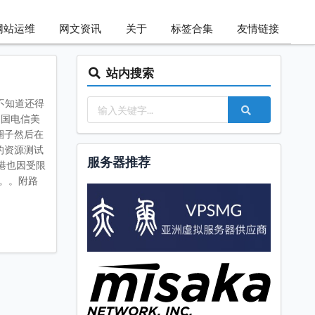
网站运维
网文资讯
关于
标签合集
友情链接
站内搜索
不知道还得
中国电信美
圈子然后在
的资源测试
服务器推荐
港也因受限
。。附路