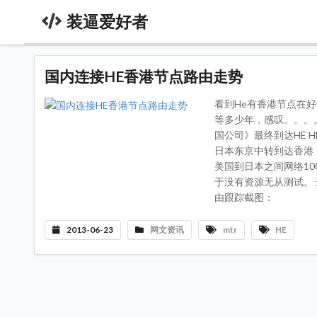
装逼爱好者
国内连接HE香港节点路由走势
看到He有香港节点在
等多少年，感叹。。。
国公司》最终到达HE 
日本东京中转到达香港，
美国到日本之间网络10
于没有资源无从测试。
由跟踪截图：
2013-06-23
网文资讯
mtr
HE