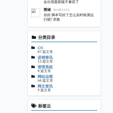
会出现最新版不兼容了
围城
09-08 11:11
你好 脚本写好了怎么实时检测运
行呢? 求教
分类目录
OS
87 篇文章
促销资讯
13 篇文章
管理系统
8 篇文章
网站运维
64 篇文章
网文资讯
9 篇文章
标签云