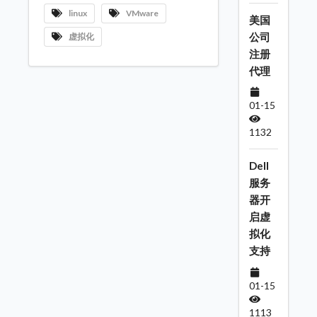
linux
VMware
美国
公司
虚拟化
注册
代理
01-15
1132
Dell
服务
器开
启虚
拟化
支持
01-15
1113