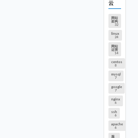
云
网站
架构
32
linux
24
网站
运营
14
centos
8
mysql
7
google
7
nginx
6
ssh
6
apache
6
服