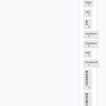
lamp
3
vpn
3
命
令
3
windows
3
Optimize
3
SNS
3
Facebook
3
网
站
架
构
设
计
3
网
站
运
营
方