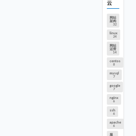
云
网站
架构
32
linux
24
网站
运营
14
centos
8
mysql
7
google
7
nginx
6
ssh
6
apache
6
服