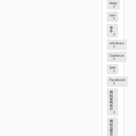
lamp
3
vpn
3
命
令
3
windows
3
Optimize
3
SNS
3
Facebook
3
网
站
架
构
设
计
3
网
站
运
营
方