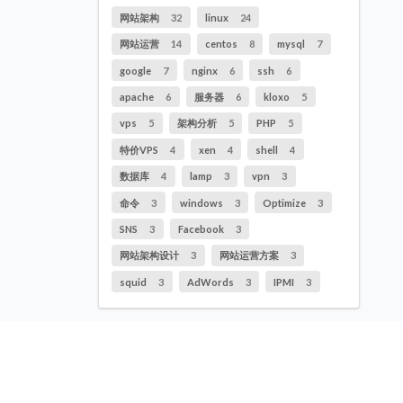
网站架构
32
linux
24
网站运营
14
centos
8
mysql
7
google
7
nginx
6
ssh
6
apache
6
服务器
6
kloxo
5
vps
5
架构分析
5
PHP
5
特价VPS
4
xen
4
shell
4
数据库
4
lamp
3
vpn
3
命令
3
windows
3
Optimize
3
SNS
3
Facebook
3
网站架构设计
3
网站运营方案
3
squid
3
AdWords
3
IPMI
3