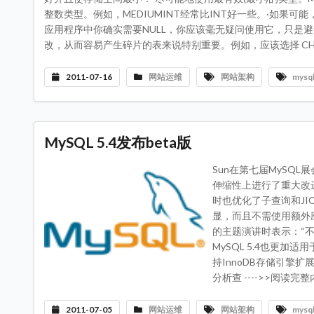
整数类型。例如，MEDIUMINT经常比INT好一些。·如果可
应用程序中你确实需要NULL，你应该毫无疑问使用它，只是
改，从而容易产生碎片的表来说特别重要。例如，应该选择 CHAR 列
2011-07-16
网站运维
网站架构
mysq
MySQL 5.4发布beta版
Sun在第七届MySQL
伸缩性上进行了重大改进。
时也优化了子查询和J
显，而且不需使用额外应用程
的主题演讲时表示：“不
MySQL 5.4也更加
持InnoDB存储引擎
分析查 ---->>阅读完
2011-07-05
网站运维
网站架构
mysq