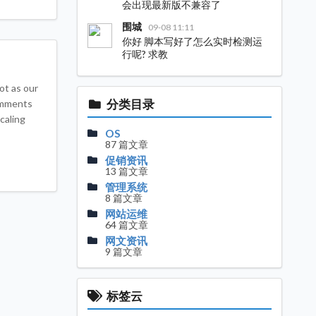
会出现最新版不兼容了
围城
09-08 11:11
你好 脚本写好了怎么实时检测运
行呢? 求教
ot as our
分类目录
comments
caling
OS
87 篇文章
促销资讯
13 篇文章
管理系统
8 篇文章
网站运维
64 篇文章
网文资讯
9 篇文章
标签云