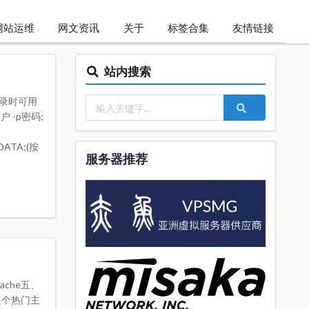
网站运维
网文资讯
关于
标签合集
友情链接
站内搜索
登录时可用
用户 -p密码;
DATA;(按
服务器推荐
ache五、
是个热门主