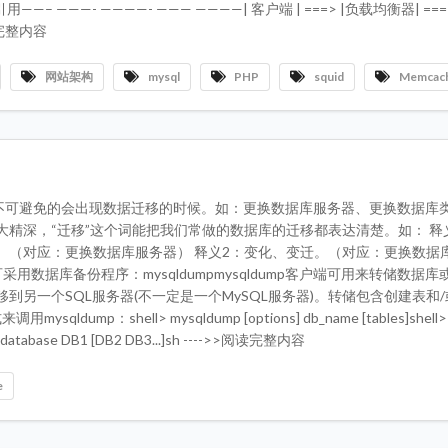
—- ————- ——— ————| 客户端 | ===> |负载均衡器| ===
阅读完整内容
网站架构
mysql
PHP
squid
Memcac
用中不可避免的会出现数据迁移的时候。如：更换数据库服务器、更换数据库
大精深，“迁移”这个词能把我们常做的数据库的迁移都表达清楚。如： 释
。（对应：更换数据库服务器） 释义2：变化、变迁。（对应：更换数据
用数据库备份程序：mysqldumpmysqldump客户端可用来转储数据
到另一个SQL服务器(不一定是一个MySQL服务器)。转储包含创建表和
qldump：shell> mysqldump [options] db_name [tables]shell>
 —database DB1 [DB2 DB3...]sh ---->>阅读完整内容
e