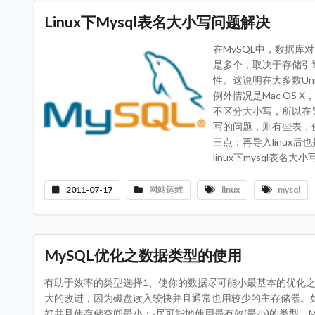
Linux下Mysql表名大小写问题解决
在MySQL中，数据
是多个，取决于存储引
性。这说明在大多数Un
例外情况是Mac OS 
不区分大小写，所以在导
写的问题，则有些表，例如
三点：再导入linux后
linux下mysql表名大
2011-07-17
网站运维
linux
mysql
MySQL优化之数据类型的使用
有助于效率的类型选择1、使你的数据尽可能小最基本的优化之
大的改进，因为磁盘读入较快并且通常也用较少的主存储器。
好并且使存储空间最小：·尽可能地使用最有效(最小)的类型。