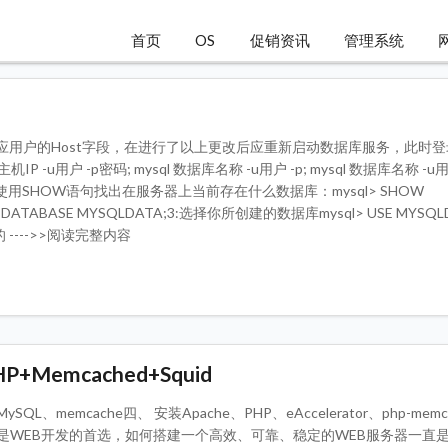
首页
OS
促销资讯
管理系统
应用户的Host字段，在进行了以上更改后应重新启动数据库服务，此时
l -h主机IP -u用户 -p密码; mysql 数据库名称 -u用户 -p; mysql 数据库名称 -u
用SHOW语句找出在服务器上当前存在什么数据库：mysql> SHOW
 DATABASE MYSQLDATA;3:选择你所创建的数据库mysql> USE MYSQL
的 ---->>阅读完整内容
+Memcached+Squid
mcache四、 安装Apache、PHP、eAccelerator、php-memc
模式是WEB开发的首选，如何搭建一个高效、可靠、稳定的WEB服务器一直