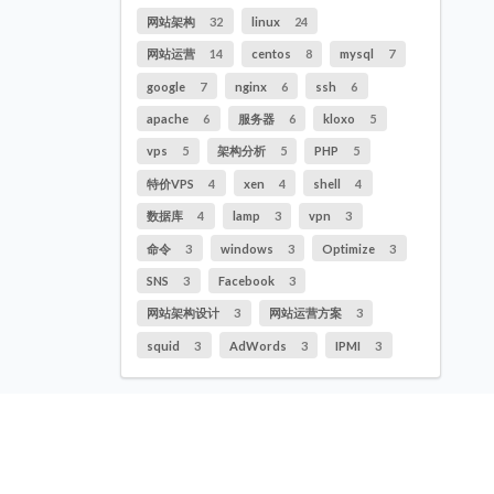
网站架构
32
linux
24
网站运营
14
centos
8
mysql
7
google
7
nginx
6
ssh
6
apache
6
服务器
6
kloxo
5
vps
5
架构分析
5
PHP
5
特价VPS
4
xen
4
shell
4
数据库
4
lamp
3
vpn
3
命令
3
windows
3
Optimize
3
SNS
3
Facebook
3
网站架构设计
3
网站运营方案
3
squid
3
AdWords
3
IPMI
3