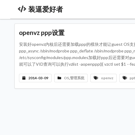
装逼爱好者
openvz ppp设置
安装好openvz内核后还需要加载ppp的模块才能让guest OS支持pptpcat>>/
ppp_async /sbin/modprobe ppp_deflate /sbin/modprobe ppp_
/etc/sysconfig/modules/ppp.modules加载好ppp后
就可以了VID查询可以执行vzlist -aopenppp(){ vzctl set $1 --
2014-03-09
OS
,
管理系统
openvz
pp