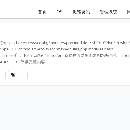
首页
OS
促销资讯
管理系统
etc/sysconfig/modules/ppp.modules<<EOF #!/bin/sh /sbin/
mppe EOF chmod +x /etc/sysconfig/modules/ppp.modules bash
还需要对guest os开启，下面已写好了functions直接在终端里面复制粘贴再执行openp
feature ---->>阅读完整内容
tp
ppp