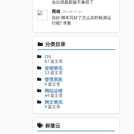
会出现最新版不兼容了
围城
09-08 11:11
你好 脚本写好了怎么实时检测运
行呢? 求教
分类目录
OS
87 篇文章
促销资讯
13 篇文章
管理系统
8 篇文章
网站运维
64 篇文章
网文资讯
9 篇文章
标签云