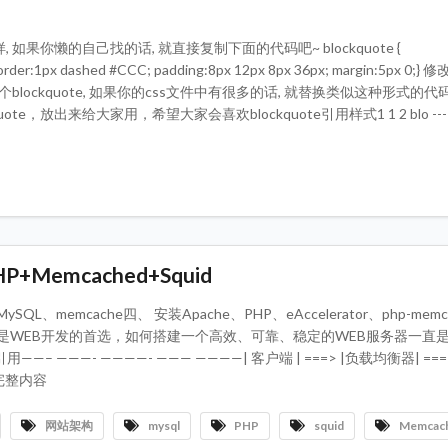
 如果你懒的自己找的话, 就直接复制下面的代码吧~ blockquote {
; border:1px dashed #CCC; padding:8px 12px 8px 36px; margin:5px 0
件中就一个blockquote, 如果你的css文件中有很多的话, 就替换类似这种形式的代
ote，放出来给大家用，希望大家会喜欢blockquote引用样式1 1 2 blo --
+Memcached+Squid
mcache四、 安装Apache、PHP、eAccelerator、php-memc
模式是WEB开发的首选，如何搭建一个高效、可靠、稳定的WEB服务器一直
—- ————- ——— ————| 客户端 | ===> |负载均衡器| ===
阅读完整内容
网站架构
mysql
PHP
squid
Memcac