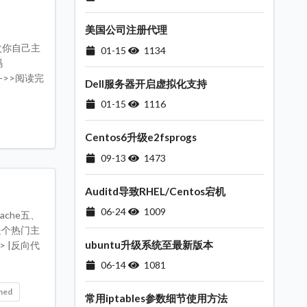
美国公司注册代理
;} 修改你自己主
01-15
1134
码
-->>阅读完
Dell服务器开启虚拟化支持
01-15
1116
Centos6升级e2fsprogs
09-13
1473
Auditd导致RHEL/Centos宕机
06-24
1009
ache五、
是个热门主
ubuntu升级系统至最新版本
> |反向代
06-14
1081
hed
常用iptables参数细节使用方法