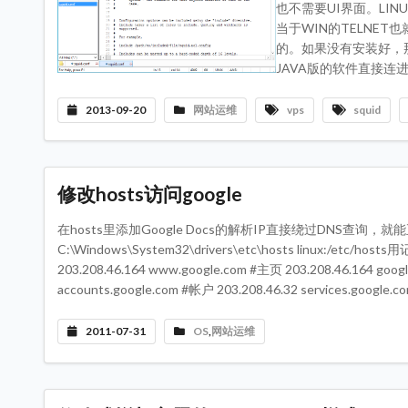
也不需要UI界面。LIN
当于WIN的TELNE
的。如果没有安装好，那
JAVA版的软件直接连进
2013-09-20
网站运维
vps
squid
修改hosts访问google
在hosts里添加Google Docs的解析IP直接绕过DNS查询，就能正
C:\Windows\System32\drivers\etc\hosts linux:/e
203.208.46.164 www.google.com #主页 203.208.46.164 goog
accounts.google.com #帐户 203.208.46.32 services.goog
2011-07-31
OS
,
网站运维