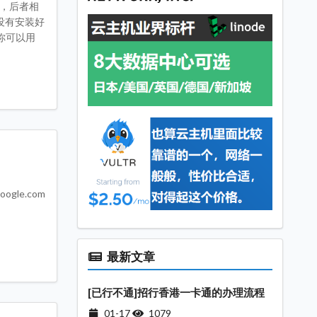
9，后者相
没有安装好
让你可以用
ogle.com
最新文章
[已行不通]招行香港一卡通的办理流程
01-17
1079