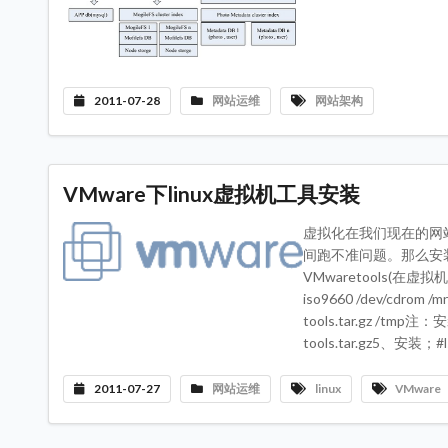
2011-07-28
网站运维
网站架构
VMware下linux虚拟机工具安装
虚拟化在我们现在的网站
间跑不准问题。那么安装
VMwaretools(在虚拟机
iso9660 /dev/cdrom
tools.tar.gz /tmp
tools.tar.gz5、安装；#l
2011-07-27
网站运维
linux
VMware