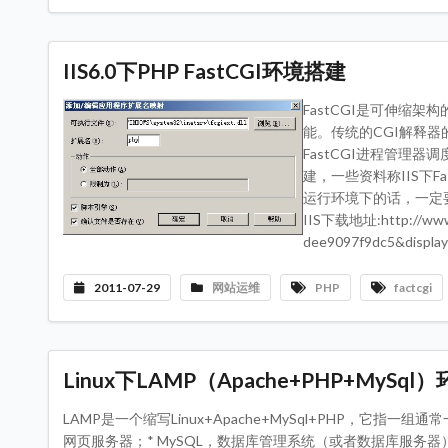
IIS6.0下PHP FastCGI环境搭建
FastCGI是可伸缩
能。传统的CGI解释器
FastCGI进程管理器
建，一些资料称IIS下F
运行环境下的话，一定要先
IIS下载地址:http://www.m
dee9097f9dc5&displ
2011-07-29
网站运维
PHP
factcgi
Linux下LAMP（Apache+PHP+MyS
LAMP是一个缩写Linux+Apache+MySql+PHP，它指一
网页服务器；* MySQL，数据库管理系统（或者数据库服务器）；* P