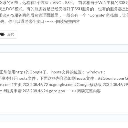
UX系的VPS，远程有2个方法：VNC，SSH。 前者相当于WIN主机的338
T也就是DOS模式。有的服务器是已经安装好了SSH服务的，也有的服务器是
么VPS服务商的后台管理面版里，一般会有一个 "Console" 的按纽，
去。你可以通过这个接口 ---->>阅读完整内容
反代
常使用https的Google了。 hosts文件的位置： windows：
tc/hosts用记事本打开hosts文件，下面这些内容添加到hosts文件：##Google.com Go
le.com #主页 203.208.46.72 m.google.com #Google移动版 203.208.46.99
le.com #服务申请 203.208.46.24 goto.goo ---->>阅读完整内容