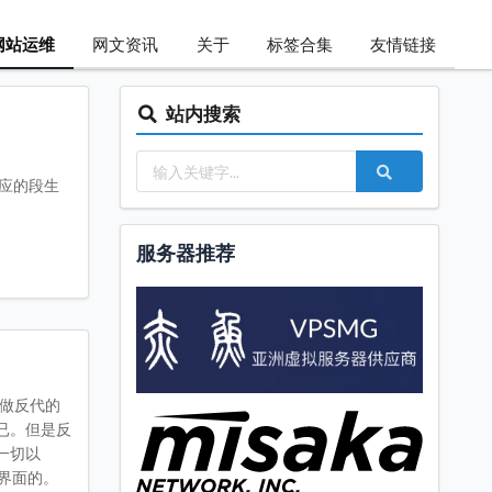
网站运维
网文资讯
关于
标签合集
友情链接
站内搜索
只有对应的段生
服务器推荐
。做反代的
已。但是反
一切以
I界面的。