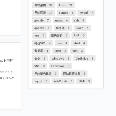
网站架构
32
linux
24
网站运营
14
centos
8
mysql
7
google
7
nginx
6
ssh
6
apache
6
服务器
6
kloxo
5
vps
5
架构分析
5
PHP
5
特价VPS
4
xen
4
shell
4
数据库
4
lamp
3
vpn
3
命令
3
windows
3
Optimize
3
ux下的时
SNS
3
Facebook
3
unt -t
网站架构设计
3
网站运营方案
3
-linux-
squid
3
AdWords
3
IPMI
3