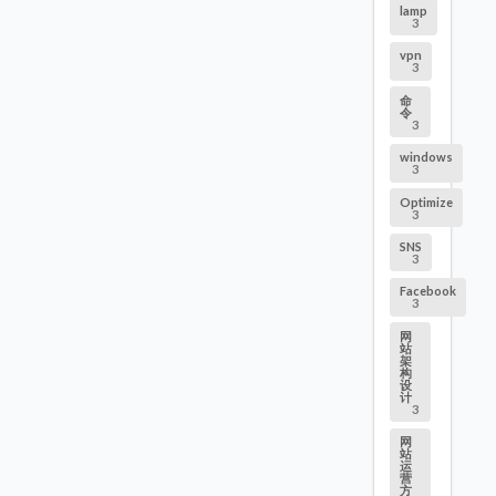
lamp
3
vpn
3
命
令
3
windows
3
Optimize
3
SNS
3
Facebook
3
网
站
架
构
设
计
3
网
站
运
营
方