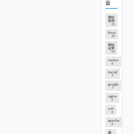
云
网站
架构
32
linux
24
网站
运营
14
centos
8
mysql
7
google
7
nginx
6
ssh
6
apache
6
服