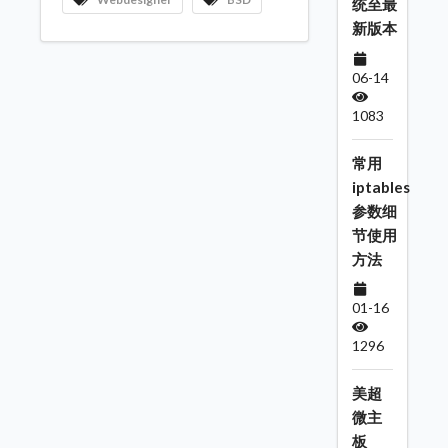
统至最
新版本
06-14
1083
常用
iptables
参数细
节使用
方法
01-16
1296
美超
微主
板