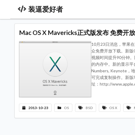
装逼爱好者
Mac OS X Mavericks正式版发布 免费开
10月23日消息，苹果在
众免费开放下载。新版OS
视频时间提升90分钟。同
的内存中。新的显示平台支持
Numbers, Keyno
可完成复制操作。新版地
址：http://www.app
2013-10-23
OS
BSD
OS X