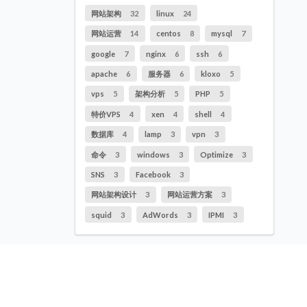
网站架构
32
linux
24
网站运营
14
centos
8
mysql
7
google
7
nginx
6
ssh
6
apache
6
服务器
6
kloxo
5
vps
5
架构分析
5
PHP
5
特价VPS
4
xen
4
shell
4
数据库
4
lamp
3
vpn
3
命令
3
windows
3
Optimize
3
SNS
3
Facebook
3
网站架构设计
3
网站运营方案
3
squid
3
AdWords
3
IPMI
3