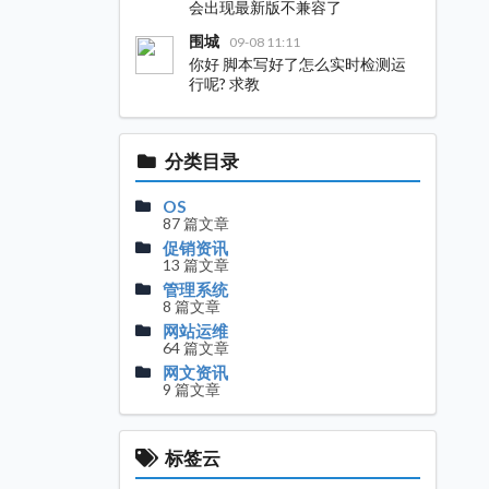
会出现最新版不兼容了
围城
09-08 11:11
你好 脚本写好了怎么实时检测运
行呢? 求教
分类目录
OS
87 篇文章
促销资讯
13 篇文章
管理系统
8 篇文章
网站运维
64 篇文章
网文资讯
9 篇文章
标签云