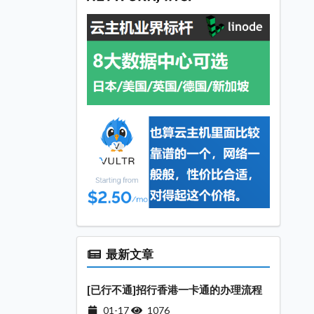
最新文章
[已行不通]招行香港一卡通的办理流程
01-17
1076